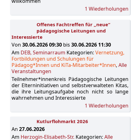
willkommen
1 Wiederholungen
Offenes Fachtreffen für „neue“
pädagogische Leitungen und
Interessierte
Von
30.06.2026 09:30
bis
30.06.2026 11:30
Am
DEB, Seminarraum
Kategorien:
Vernetzung,
Fortbildungen und Schulungen für
Pädagog*Innen und KiTa-Mitarbeiter*Innen
,
Alle
Veranstaltungen
Teilnehmer*innenkreis Pädagogische Leitungen
der Elterninitiativen und selbstverwalteten Kitas,
die ihre Leitungsaufgabe noch nicht so lange
wahrnehmen und Interessierte
1 Wiederholungen
Kutlurflohmarkt 2026
An
27.06.2026
Am
Herzogin-Elisabeth-Str.
Kategorien:
Alle