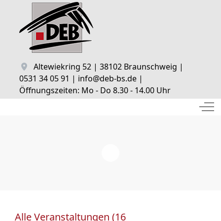
Altewiekring 52 | 38102 Braunschweig |
0531 34 05 91 | info@deb-bs.de |
Öffnungszeiten: Mo - Do 8.30 - 14.00 Uhr
Off
Alle Veranstaltungen (16