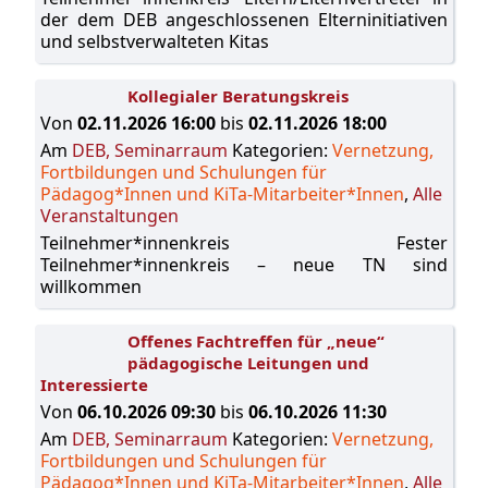
der dem DEB angeschlossenen Elterninitiativen
und selbstverwalteten Kitas
Kollegialer Beratungskreis
Von
02.11.2026 16:00
bis
02.11.2026 18:00
Am
DEB, Seminarraum
Kategorien:
Vernetzung,
Fortbildungen und Schulungen für
Pädagog*Innen und KiTa-Mitarbeiter*Innen
,
Alle
Veranstaltungen
Teilnehmer*innenkreis Fester
Teilnehmer*innenkreis – neue TN sind
willkommen
Offenes Fachtreffen für „neue“
pädagogische Leitungen und
Interessierte
Von
06.10.2026 09:30
bis
06.10.2026 11:30
Am
DEB, Seminarraum
Kategorien:
Vernetzung,
Fortbildungen und Schulungen für
Pädagog*Innen und KiTa-Mitarbeiter*Innen
,
Alle