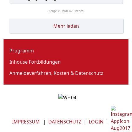
Zeige
20
von 42 Events
Mehr laden
Programm
Inhouse Fortbildungen
Anmeldeverfahren, Kosten & Datenschutz
IMPRESSUM
|
DATENSCHUTZ
|
LOGIN
|