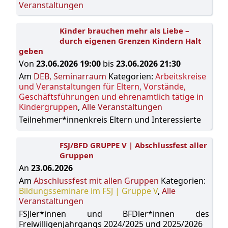
Veranstaltungen
Kinder brauchen mehr als Liebe –
durch eigenen Grenzen Kindern Halt
geben
Von
23.06.2026 19:00
bis
23.06.2026 21:30
Am
DEB, Seminarraum
Kategorien:
Arbeitskreise
und Veranstaltungen für Eltern, Vorstände,
Geschäftsführungen und ehrenamtlich tätige in
Kindergruppen
,
Alle Veranstaltungen
Teilnehmer*innenkreis Eltern und Interessierte
FSJ/BFD GRUPPE V | Abschlussfest aller
Gruppen
An
23.06.2026
Am
Abschlussfest mit allen Gruppen
Kategorien:
Bildungsseminare im FSJ | Gruppe V
,
Alle
Veranstaltungen
FSJler*innen und BFDler*innen des
Freiwilligenjahrgangs 2024/2025 und 2025/2026