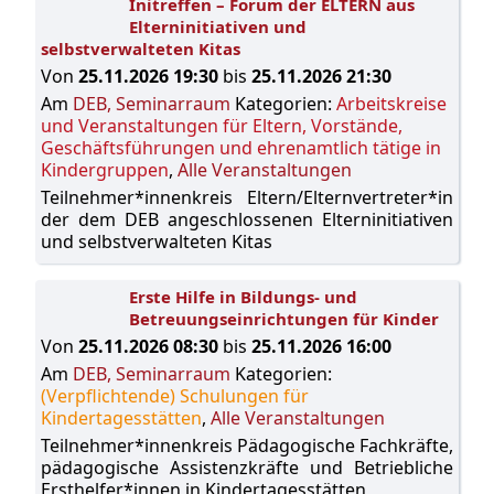
Initreffen – Forum der ELTERN aus
Elterninitiativen und
selbstverwalteten Kitas
Von
25.11.2026 19:30
bis
25.11.2026 21:30
Am
DEB, Seminarraum
Kategorien:
Arbeitskreise
und Veranstaltungen für Eltern, Vorstände,
Geschäftsführungen und ehrenamtlich tätige in
Kindergruppen
,
Alle Veranstaltungen
Teilnehmer*innenkreis Eltern/Elternvertreter*in
der dem DEB angeschlossenen Elterninitiativen
und selbstverwalteten Kitas
Erste Hilfe in Bildungs- und
Betreuungseinrichtungen für Kinder
Von
25.11.2026 08:30
bis
25.11.2026 16:00
Am
DEB, Seminarraum
Kategorien:
(Verpflichtende) Schulungen für
Kindertagesstätten
,
Alle Veranstaltungen
Teilnehmer*innenkreis Pädagogische Fachkräfte,
pädagogische Assistenzkräfte und Betriebliche
Ersthelfer*innen in Kindertagesstätten