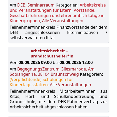
Am
DEB, Seminarraum
Kategorien:
Arbeitskreise
und Veranstaltungen für Eltern, Vorstände,
Geschäftsführungen und ehrenamtlich tätige in
Kindergruppen
,
Alle Veranstaltungen
Teilnehmer*innenkreis Finanzvorstände der dem
DEB angeschlossenen Elterninitiativen /
selbstverwalteten Kitas
Arbeitssicherheit –
Brandschutzhelfer*in
Von
08.09.2026 09:00
bis
08.09.2026 12:00
Am
BegegnungsZentrum Gliesmarode, Am
Soolanger 1a, 38104 Braunschweig
Kategorien:
(Verpflichtende) Schulungen für
Kindertagesstätten
,
Alle Veranstaltungen
Teilnehmer*innenkreis Mitarbeiter*innen aus
Kitas, Hort– und Schulkindbetreuung und
Grundschule, die den DEB-Rahmenvertrag zur
Arbeitssicherheit abgeschlossen haben