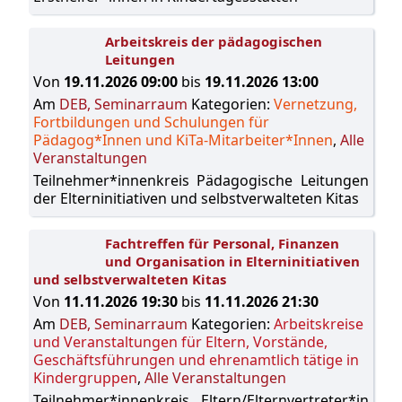
Arbeitskreis der pädagogischen
Leitungen
Von
19.11.2026 09:00
bis
19.11.2026 13:00
Am
DEB, Seminarraum
Kategorien:
Vernetzung,
Fortbildungen und Schulungen für
Pädagog*Innen und KiTa-Mitarbeiter*Innen
,
Alle
Veranstaltungen
Teilnehmer*innenkreis Pädagogische Leitungen
der Elterninitiativen und selbstverwalteten Kitas
Fachtreffen für Personal, Finanzen
und Organisation in Elterninitiativen
und selbstverwalteten Kitas
Von
11.11.2026 19:30
bis
11.11.2026 21:30
Am
DEB, Seminarraum
Kategorien:
Arbeitskreise
und Veranstaltungen für Eltern, Vorstände,
Geschäftsführungen und ehrenamtlich tätige in
Kindergruppen
,
Alle Veranstaltungen
Teilnehmer*innenkreis Eltern/Elternvertreter*in