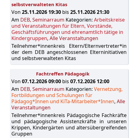
selbstverwalteten Kitas
Von
25.11.2026 19:30
bis
25.11.2026 21:30
Am
DEB, Seminarraum
Kategorien:
Arbeitskreise
und Veranstaltungen für Eltern, Vorstände,
Geschäftsführungen und ehrenamtlich tätige in
Kindergruppen
,
Alle Veranstaltungen
Teilnehmer*innenkreis Eltern/Elternvertreter*in
der dem DEB angeschlossenen Elterninitiativen
und selbstverwalteten Kitas
Fachtreffen Pädagogik
Von
07.12.2026 09:00
bis
07.12.2026 12:00
Am
DEB, Seminarraum
Kategorien:
Vernetzung,
Fortbildungen und Schulungen für
Pädagog*Innen und KiTa-Mitarbeiter*Innen
,
Alle
Veranstaltungen
Teilnehmer*innenkreis Pädagogische Fachkräfte
und pädagogische Assistenzkräfte in unseren
Krippen, Kindergärten und altersübergreifenden
Gruppen