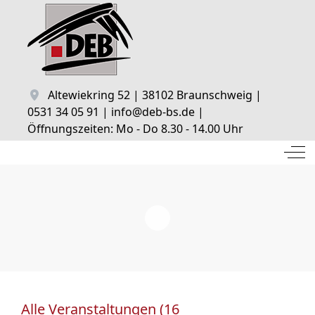
Altewiekring 52 | 38102 Braunschweig |
0531 34 05 91 | info@deb-bs.de |
Öffnungszeiten: Mo - Do 8.30 - 14.00 Uhr
Off
Alle Veranstaltungen (16