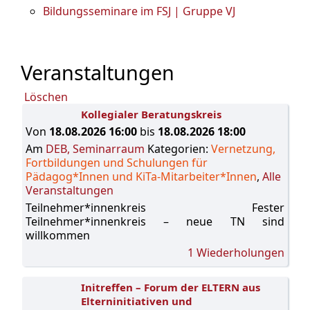
Bildungsseminare im FSJ | Gruppe VJ
Veranstaltungen
Löschen
Kollegialer Beratungskreis
Von
18.08.2026 16:00
bis
18.08.2026 18:00
Am
DEB, Seminarraum
Kategorien:
Vernetzung,
Fortbildungen und Schulungen für
Pädagog*Innen und KiTa-Mitarbeiter*Innen
,
Alle
Veranstaltungen
Teilnehmer*innenkreis Fester
Teilnehmer*innenkreis – neue TN sind
willkommen
1 Wiederholungen
Initreffen – Forum der ELTERN aus
Elterninitiativen und