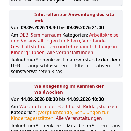
Infotreffen zur Anwendung des kita-
web
Von
09.09.2026 19:30
bis
09.09.2026 21:00
Am
DEB, Seminarraum
Kategorien:
Arbeitskreise
und Veranstaltungen für Eltern, Vorstände,
Geschäftsführungen und ehrenamtlich tätige in
Kindergruppen
,
Alle Veranstaltungen
Teilnehmer*innenkreis Finanzvorstände der dem
DEB angeschlossenen Elterninitiativen /
selbstverwalteten Kitas
Waldbegehung im Rahmen der
Waldwochen
Von
14.09.2026 08:30
bis
14.09.2026 10:30
Am
Waldhütte in der Buchhorst, Riddagshausen
Kategorien:
(Verpflichtende) Schulungen für
Kindertagesstätten
,
Alle Veranstaltungen
Teilnehmer*innenkreis Mitarbeiter*innen aus