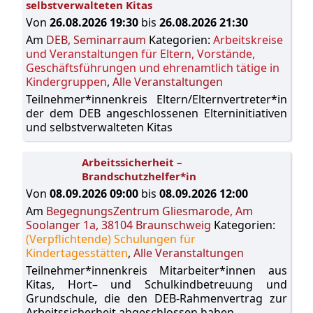
selbstverwalteten Kitas
Von
26.08.2026 19:30
bis
26.08.2026 21:30
Am
DEB, Seminarraum
Kategorien:
Arbeitskreise
und Veranstaltungen für Eltern, Vorstände,
Geschäftsführungen und ehrenamtlich tätige in
Kindergruppen
,
Alle Veranstaltungen
Teilnehmer*innenkreis Eltern/Elternvertreter*in
der dem DEB angeschlossenen Elterninitiativen
und selbstverwalteten Kitas
Arbeitssicherheit –
Brandschutzhelfer*in
Von
08.09.2026 09:00
bis
08.09.2026 12:00
Am
BegegnungsZentrum Gliesmarode, Am
Soolanger 1a, 38104 Braunschweig
Kategorien:
(Verpflichtende) Schulungen für
Kindertagesstätten
,
Alle Veranstaltungen
Teilnehmer*innenkreis Mitarbeiter*innen aus
Kitas, Hort– und Schulkindbetreuung und
Grundschule, die den DEB-Rahmenvertrag zur
Arbeitssicherheit abgeschlossen haben