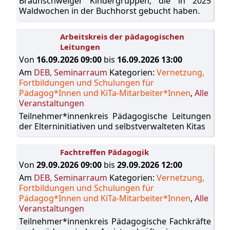
Braunschweiger Kindergruppen, die in 2025
Waldwochen in der Buchhorst gebucht haben.
Arbeitskreis der pädagogischen
Leitungen
Von
16.09.2026 09:00
bis
16.09.2026 13:00
Am
DEB, Seminarraum
Kategorien:
Vernetzung,
Fortbildungen und Schulungen für
Pädagog*Innen und KiTa-Mitarbeiter*Innen
,
Alle
Veranstaltungen
Teilnehmer*innenkreis Pädagogische Leitungen
der Elterninitiativen und selbstverwalteten Kitas
Fachtreffen Pädagogik
Von
29.09.2026 09:00
bis
29.09.2026 12:00
Am
DEB, Seminarraum
Kategorien:
Vernetzung,
Fortbildungen und Schulungen für
Pädagog*Innen und KiTa-Mitarbeiter*Innen
,
Alle
Veranstaltungen
Teilnehmer*innenkreis Pädagogische Fachkräfte