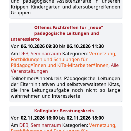
und pädagogische Assistenzkräfte in unseren
Krippen, Kindergärten und altersübergreifenden
Gruppen
Offenes Fachtreffen für „neue“
pädagogische Leitungen und
Interessierte
Von
06.10.2026 09:30
bis
06.10.2026 11:30
Am
DEB, Seminarraum
Kategorien:
Vernetzung,
Fortbildungen und Schulungen für
Pädagog*Innen und KiTa-Mitarbeiter*Innen
,
Alle
Veranstaltungen
Teilnehmer*innenkreis Pädagogische Leitungen
der Elterninitiativen und selbstverwalteten Kitas,
die ihre Leitungsaufgabe noch nicht so lange
wahrnehmen und Interessierte
Kollegialer Beratungskreis
Von
02.11.2026 16:00
bis
02.11.2026 18:00
Am
DEB, Seminarraum
Kategorien:
Vernetzung,
Fortbildungen und Schulungen für