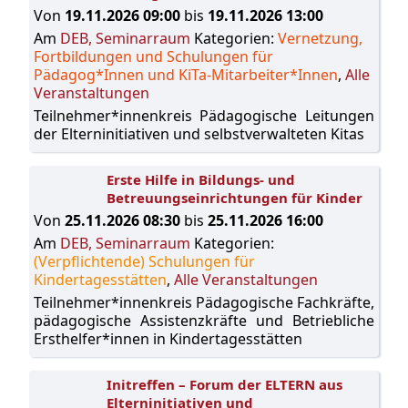
Von
19.11.2026 09:00
bis
19.11.2026 13:00
Am
DEB, Seminarraum
Kategorien:
Vernetzung,
Fortbildungen und Schulungen für
Pädagog*Innen und KiTa-Mitarbeiter*Innen
,
Alle
Veranstaltungen
Teilnehmer*innenkreis Pädagogische Leitungen
der Elterninitiativen und selbstverwalteten Kitas
Erste Hilfe in Bildungs- und
Betreuungseinrichtungen für Kinder
Von
25.11.2026 08:30
bis
25.11.2026 16:00
Am
DEB, Seminarraum
Kategorien:
(Verpflichtende) Schulungen für
Kindertagesstätten
,
Alle Veranstaltungen
Teilnehmer*innenkreis Pädagogische Fachkräfte,
pädagogische Assistenzkräfte und Betriebliche
Ersthelfer*innen in Kindertagesstätten
Initreffen – Forum der ELTERN aus
Elterninitiativen und