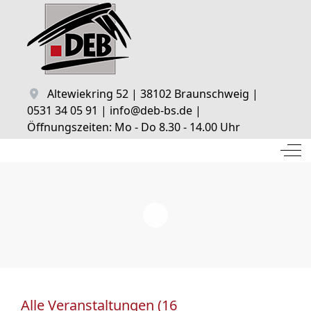
Altewiekring 52 | 38102 Braunschweig |
0531 34 05 91 | info@deb-bs.de |
Öffnungszeiten: Mo - Do 8.30 - 14.00 Uhr
Off
Alle Veranstaltungen (16