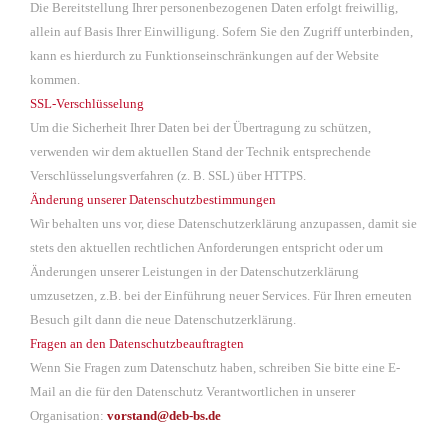
Die Bereitstellung Ihrer personenbezogenen Daten erfolgt freiwillig,
allein auf Basis Ihrer Einwilligung. Sofern Sie den Zugriff unterbinden,
kann es hierdurch zu Funktionseinschränkungen auf der Website
kommen.
SSL-Verschlüsselung
Um die Sicherheit Ihrer Daten bei der Übertragung zu schützen,
verwenden wir dem aktuellen Stand der Technik entsprechende
Verschlüsselungsverfahren (z. B. SSL) über HTTPS.
Änderung unserer Datenschutzbestimmungen
Wir behalten uns vor, diese Datenschutzerklärung anzupassen, damit sie
stets den aktuellen rechtlichen Anforderungen entspricht oder um
Änderungen unserer Leistungen in der Datenschutzerklärung
umzusetzen, z.B. bei der Einführung neuer Services. Für Ihren erneuten
Besuch gilt dann die neue Datenschutzerklärung.
Fragen an den Datenschutzbeauftragten
Wenn Sie Fragen zum Datenschutz haben, schreiben Sie bitte eine E-
Mail an die für den Datenschutz Verantwortlichen in unserer
Organisation:
vorstand@deb-bs.de