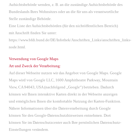
Aufsichtsbehörde wenden, z. B. an die zuständige Aufsichtsbehörde des
Bundeslands Ihres Wohnsitzes oder an die für uns als verantwortliche
Stelle zuständige Behörde.
Eine Liste der Aufsichtsbehörden (für den nichtöffentlichen Bereich)
mit Anschrift finden Sie unter:
https://www.bfdi.bund.de/DE/Infothek/Anschriften_Links/anschriften_links-
node.html
.
Verwendung von Google Maps
Art und Zweck der Verarbeitung:
Auf dieser Webseite nutzen wir das Angebot von Google Maps. Google
Maps wird von Google LLC, 1600 Amphitheatre Parkway, Mountain
View, CA 94043, USA (nachfolgend „Google“) betrieben. Dadurch
können wir Ihnen interaktive Karten direkt in der Webseite anzeigen
und ermöglichen Ihnen die komfortable Nutzung der Karten-Funktion.
Nähere Informationen über die Datenverarbeitung durch Google
können Sie
den Google-Datenschutzhinweisen
entnehmen. Dort
können Sie im Datenschutzcenter auch Ihre persönlichen Datenschutz-
Einstellungen verändern.