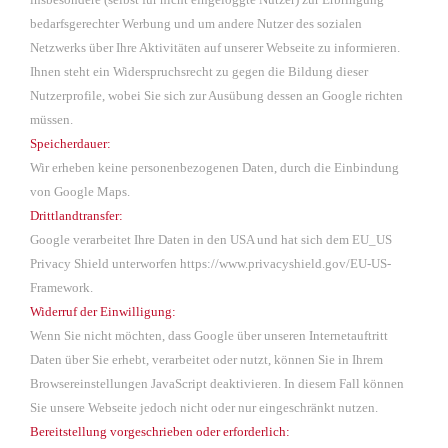
bedarfsgerechter Werbung und um andere Nutzer des sozialen
Netzwerks über Ihre Aktivitäten auf unserer Webseite zu informieren.
Ihnen steht ein Widerspruchsrecht zu gegen die Bildung dieser
Nutzerprofile, wobei Sie sich zur Ausübung dessen an Google richten
müssen.
Speicherdauer:
Wir erheben keine personenbezogenen Daten, durch die Einbindung
von Google Maps.
Drittlandtransfer:
Google verarbeitet Ihre Daten in den USA und hat sich dem EU_US
Privacy Shield unterworfen
https://www.privacyshield.gov/EU-US-
Framework
.
Widerruf der Einwilligung:
Wenn Sie nicht möchten, dass Google über unseren Internetauftritt
Daten über Sie erhebt, verarbeitet oder nutzt, können Sie in Ihrem
Browsereinstellungen JavaScript deaktivieren. In diesem Fall können
Sie unsere Webseite jedoch nicht oder nur eingeschränkt nutzen.
Bereitstellung vorgeschrieben oder erforderlich: