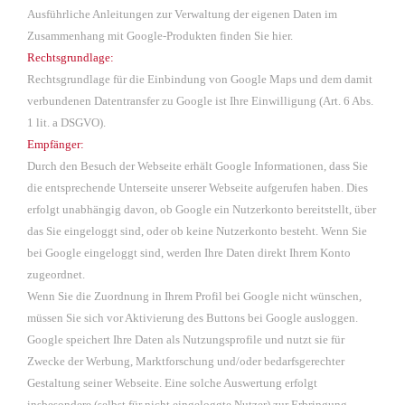
Ausführliche Anleitungen zur Verwaltung der eigenen Daten im
Zusammenhang mit Google-Produkten
finden Sie hier
.
Rechtsgrundlage:
Rechtsgrundlage für die Einbindung von Google Maps und dem damit
verbundenen Datentransfer zu Google ist Ihre Einwilligung (Art. 6 Abs.
1 lit. a DSGVO).
Empfänger:
Durch den Besuch der Webseite erhält Google Informationen, dass Sie
die entsprechende Unterseite unserer Webseite aufgerufen haben. Dies
erfolgt unabhängig davon, ob Google ein Nutzerkonto bereitstellt, über
das Sie eingeloggt sind, oder ob keine Nutzerkonto besteht. Wenn Sie
bei Google eingeloggt sind, werden Ihre Daten direkt Ihrem Konto
zugeordnet.
Wenn Sie die Zuordnung in Ihrem Profil bei Google nicht wünschen,
müssen Sie sich vor Aktivierung des Buttons bei Google ausloggen.
Google speichert Ihre Daten als Nutzungsprofile und nutzt sie für
Zwecke der Werbung, Marktforschung und/oder bedarfsgerechter
Gestaltung seiner Webseite. Eine solche Auswertung erfolgt
insbesondere (selbst für nicht eingeloggte Nutzer) zur Erbringung