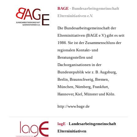
BAGE
- Bundesarbeitsgemeinschaft
Elterninitiativen e.V.
Die Bundesarbeitsgemeinschaft der
Elterninitiativen (BAGE e.V.) gibt es seit
1986. Sie ist der Zusammenschluss der
regionalen Kontakt- und
Beratungsstellen und
Dachorganisationen in der
Bundesrepublik wie z. B. Augsburg,
Berlin, Braunschweig, Bremen,
München, Nürnberg, Frankfurt,
Hannover, Kiel, Münster und Köln.
http://www.bage.de
lagE
-
Landesarbeitsgemeinschaft
Elterninitiativen