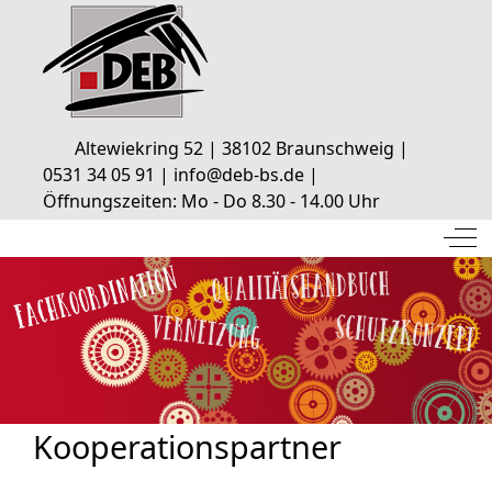
Altewiekring 52 | 38102 Braunschweig |
0531 34 05 91 | info@deb-bs.de |
Öffnungszeiten: Mo - Do 8.30 - 14.00 Uhr
Off
Kooperationspartner