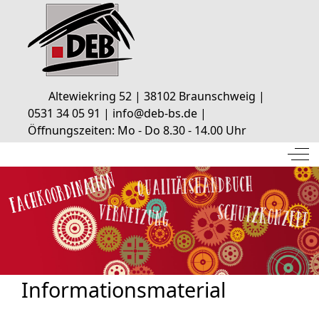
Altewiekring 52 | 38102 Braunschweig |
0531 34 05 91 | info@deb-bs.de |
Öffnungszeiten: Mo - Do 8.30 - 14.00 Uhr
Off
Informationsmaterial