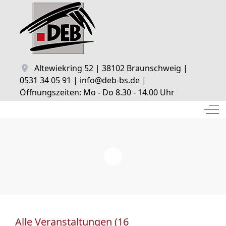
Altewiekring 52 | 38102 Braunschweig |
0531 34 05 91 | info@deb-bs.de |
Öffnungszeiten: Mo - Do 8.30 - 14.00 Uhr
Off
Alle Veranstaltungen (16