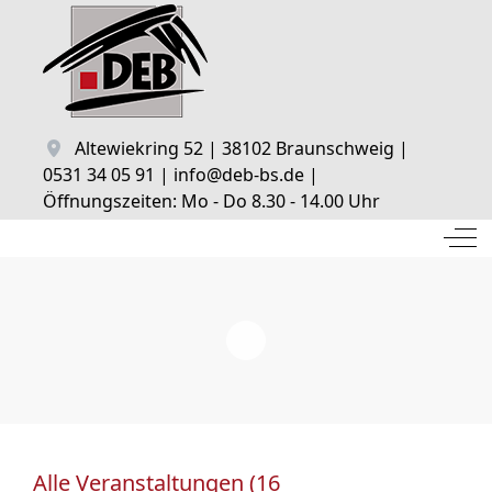
Altewiekring 52 | 38102 Braunschweig |
0531 34 05 91 | info@deb-bs.de |
Öffnungszeiten: Mo - Do 8.30 - 14.00 Uhr
Off
Alle Veranstaltungen (16