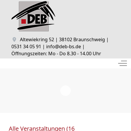
Altewiekring 52 | 38102 Braunschweig |
0531 34 05 91 | info@deb-bs.de |
Öffnungszeiten: Mo - Do 8.30 - 14.00 Uhr
Off
Alle Veranstaltungen (16