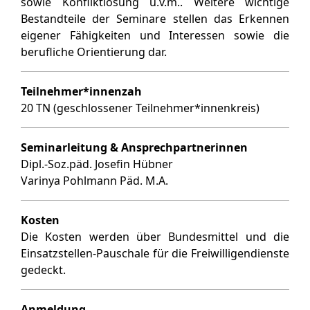
sowie Konfliktlösung u.v.m.. Weitere wichtige
Bestandteile der Seminare stellen das Erkennen
eigener Fähigkeiten und Interessen sowie die
berufliche Orientierung dar.
Teilnehmer*innenzah
20 TN (geschlossener Teilnehmer*innenkreis)
Seminarleitung & Ansprechpartnerinnen
Dipl.-Soz.päd. Josefin Hübner
Varinya Pohlmann Päd. M.A.
Kosten
Die Kosten werden über Bundesmittel und die
Einsatzstellen-Pauschale für die Freiwilligendienste
gedeckt.
Anmeldung